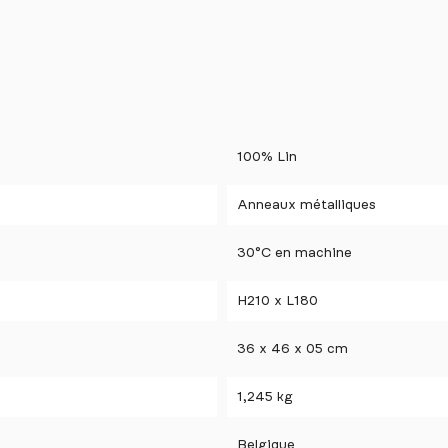
100% Lin
Anneaux métalliques
30°C en machine
H210 x L180
36 x 46 x 05 cm
1,245 kg
Belgique