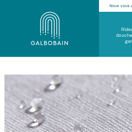
Nous vous 
Ride
douche
ga