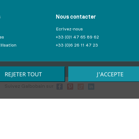
s
Nous contacter
Ecrivez-nous
es
+33 (0)1 47 65 89 62
ilisation
+33 (0)6 26 11 47 23
REJETER TOUT
J'ACCEPTE
Suivez Galbobain sur