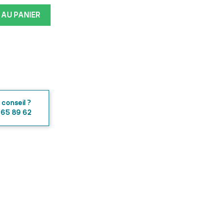
 AU PANIER
 conseil ?
 65 89 62