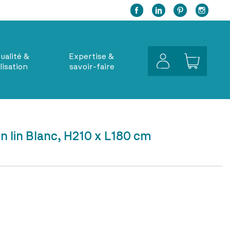
Facebook
Twitter
Pinterest
Inst
ualité &
Expertise &
lisation
savoir-faire
n lin Blanc, H210 x L180 cm