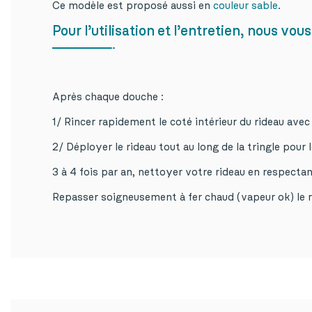
Ce modèle est proposé aussi en
couleur sable
.
Pour l’utilisation et l’entretien, nous v
Après chaque douche :
1/ Rincer rapidement le coté intérieur du rideau avec
2/ Déployer le rideau tout au long de la tringle pour l
3 à 4 fois par an, nettoyer votre rideau en respectant
Repasser soigneusement à fer chaud (vapeur ok) le rid