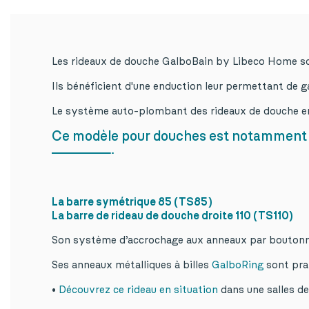
Les rideaux de douche GalboBain by Libeco Home sont
Ils bénéficient d'une enduction leur permettant de g
Le système auto-plombant des rideaux de douche en
Ce modèle pour douches est notamment a
La barre symétrique 85 (TS85)
La barre de rideau de douche droite 110 (TS110)
Son système d’accrochage aux anneaux par boutonniè
Ses anneaux métalliques à billes
GalboRing
sont prat
•
Découvrez ce rideau en situation
dans une salles de