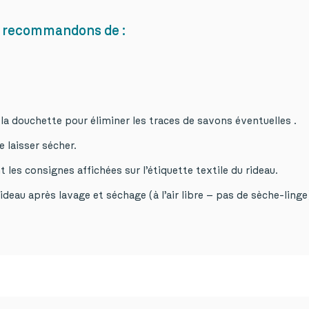
ous recommandons de :
 la douchette pour éliminer les traces de savons éventuelles .
e laisser sécher.
 les consignes affichées sur l’étiquette textile du rideau.
eau après lavage et séchage (à l’air libre – pas de sèche-linge