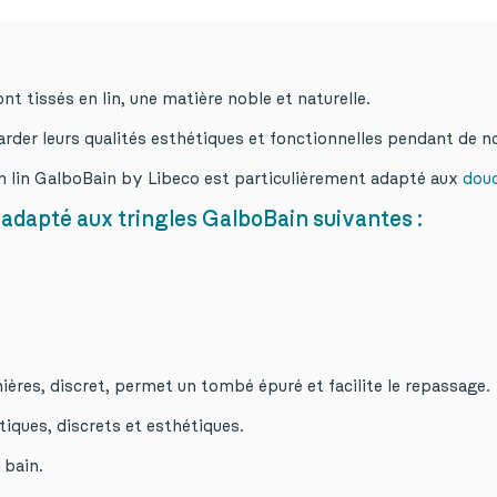
 tissés en lin, une matière noble et naturelle.
arder leurs qualités esthétiques et fonctionnelles pendant de n
 lin GalboBain by Libeco est particulièrement adapté aux
douc
dapté aux tringles GalboBain suivantes :
res, discret, permet un tombé épuré et facilite le repassage.
iques, discrets et esthétiques.
 bain.