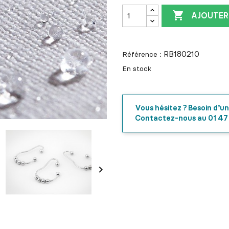

AJOUTER
RB180210
Référence :
En stock
Vous hésitez ? Besoin d’un
Contactez-nous au 01 47
