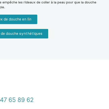
e empêche les rideaux de coller à la peau pour que la douche
ble.
x de douche en lin
x de douche synthétiques
 47 65 89 62