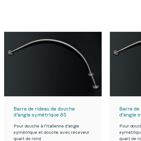
Barre de rideau de douche
Barre de
d’angle symétrique 85
d’angle 
Pour douche à l’italienne d’angle
Pour douch
symétrique et douche avec receveur
symétriqu
quart de rond
quart de r