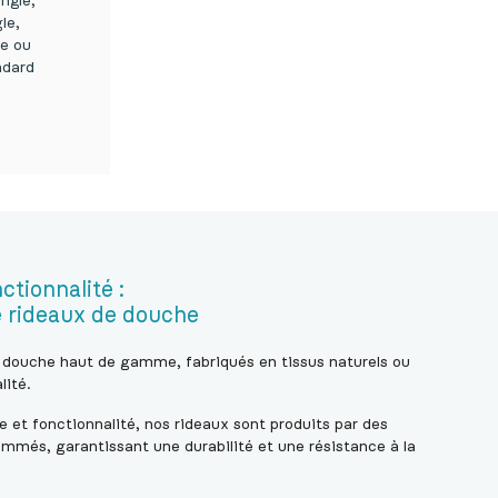
angle,
le,
ue ou
ndard
de
ctionnalité :
e rideaux de douche
 douche haut de gamme, fabriqués en tissus naturels ou
lité.
e et fonctionnalité, nos rideaux sont produits par des
ommés, garantissant une durabilité et une résistance à la
.