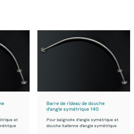
he
Barre de rideau de douche
d'angle symétrique 140
trique et
Pour baignoire d’angle symétrique et
ymétrique
douche italienne d’angle symétrique