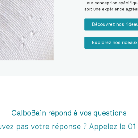
Leur conception spécifiqu
soit une expérience agréa
Découvrez nos rideau
Explorez nos rideau
GalboBain répond à vos questions
uvez pas votre réponse ? Appelez le 01