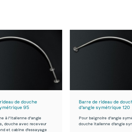
 rideau de douche
Barre de rideau de douc
symétrique 95
d’angle symétrique 120
e à l’italienne d’angle
Pour baignoire d’angle symé
e, douche avec receveur
douche italienne d’angle s
ond et cabine d’essayage