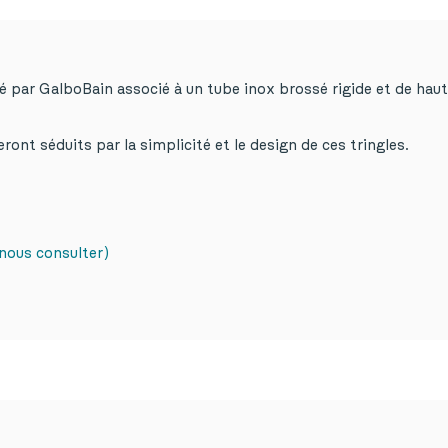
é par GalboBain associé à un tube inox brossé rigide et de haute
ont séduits par la simplicité et le design de ces tringles.
nous consulter)