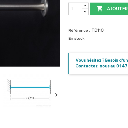

AJOUTER
TD110
Référence :
En stock
Vous hésitez ? Besoin d’un
Contactez-nous au 01 47
