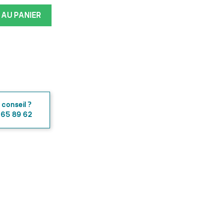
 AU PANIER
 conseil ?
 65 89 62