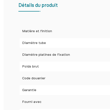
Détails du produit
Matière et finition
Diamètre tube
Diamètre platines de fixation
Poids brut
Code douanier
Garantie
Fourni avec