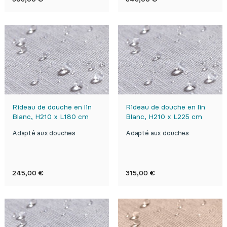
Rideau de douche en lin
Rideau de douche en lin
Blanc, H210 x L180 cm
Blanc, H210 x L225 cm
Adapté aux douches
Adapté aux douches
Prix
Prix
245,00 €
315,00 €