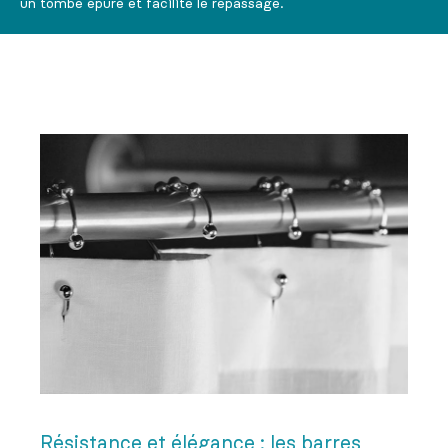
un tombé épuré et facilite le repassage.
Résistance et élégance : les barres