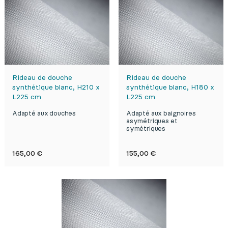
Rideau de douche
Rideau de douche
synthétique blanc, H210 x
synthétique blanc, H180 x
L225 cm
L225 cm
Adapté aux douches
Adapté aux baignoires
asymétriques et
symétriques
Prix
Prix
165,00 €
155,00 €