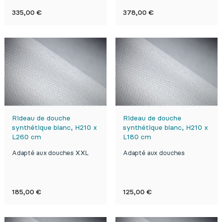
Prix
Prix
335,00 €
378,00 €
Rideau de douche
Rideau de douche
synthétique blanc, H210 x
synthétique blanc, H210 x
L260 cm
L180 cm
Adapté aux douches XXL
Adapté aux douches
Prix
Prix
185,00 €
125,00 €