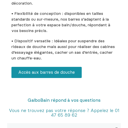
décoration.
• Flexibilité de conception : disponibles en tailles
standards ou sur-mesure, nos barres s’adaptent à la
perfection à votre espace bain/douche, répondant à
vos besoins précis.
• Dispositif versatile : idéales pour suspendre des
rideaux de douche mais aussi pour réaliser des cabines
d’essayage élégantes, cacher un sas d’entrée, cacher
un chauffe-eau.
Accès aux barres de douche
GalboBain répond à vos questions
Vous ne trouvez pas votre réponse ? Appelez le 01
47 65 89 62