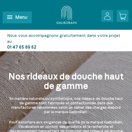
Menu
Nous vous accompagnons gratuitement dans votre projet
au
01 47 65 89 62
Nos rideaux de douche haut
de gamme
En matière naturelle ou synthétique, nos rideaux de douche haut
de gamme sont fabriqués et confectionnés dans des
manufactures renommées selon un cahier des charges élaboré
par la marque GalboBain.
Pour satisfaire aux exigences de qualité de la marque GalboBain,
l’évaluation en continu des produits et la recherche et
développement permettent de proposer des rideaux de douche