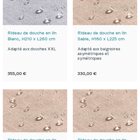
Rideau de douche en lin
Rideau de douche en lin
Blanc, H210 x L260 cm
Sable, H180 x L225 cm
Adapté aux douches XXL
Adapté aux baignoires
asymétriques et
symétriques
Prix
Prix
355,00 €
330,00 €