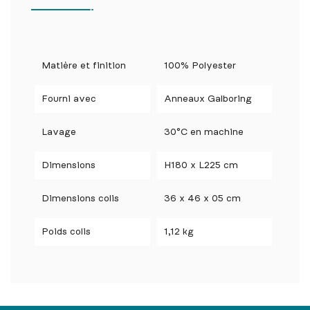
Matière et finition
100% Polyester
Fourni avec
Anneaux Galboring
Lavage
30°C en machine
Dimensions
H180 x L225 cm
Dimensions colis
36 x 46 x 05 cm
Poids colis
1,12 kg