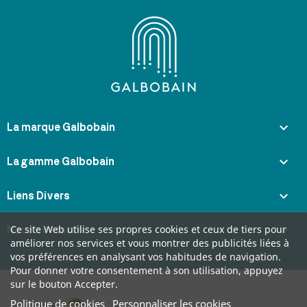

La marque Galbobain

La gamme Galbobain

Liens Divers
Ce site Web utilise ses propres cookies et ceux de tiers pour

Nous contacter
améliorer nos services et vous montrer des publicités liées à
vos préférences en analysant vos habitudes de navigation.
Pour donner votre consentement à son utilisation, appuyez
sur le bouton Accepter.
Politique de cookies
Personnaliser les cookies