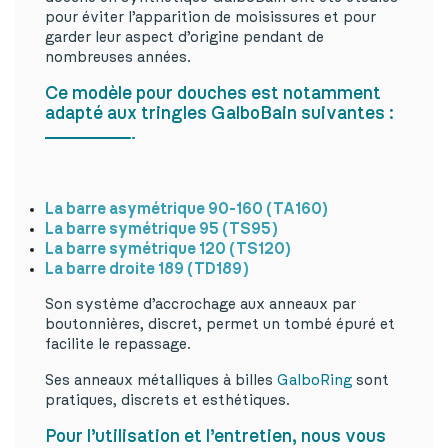
pour éviter l’apparition de moisissures et pour
garder leur aspect d’origine pendant de
nombreuses années.
Ce modèle pour douches est notamment
adapté aux tringles GalboBain suivantes :
La barre asymétrique 90-160 (TA160)
La barre symétrique 95 (TS95)
La barre symétrique 120 (TS120)
La barre droite 189 (TD189)
Son système d’accrochage aux anneaux par
boutonnières, discret, permet un tombé épuré et
facilite le repassage.
Ses anneaux métalliques à billes
GalboRing
sont
pratiques, discrets et esthétiques.
Pour l’utilisation et l’entretien, nous vous