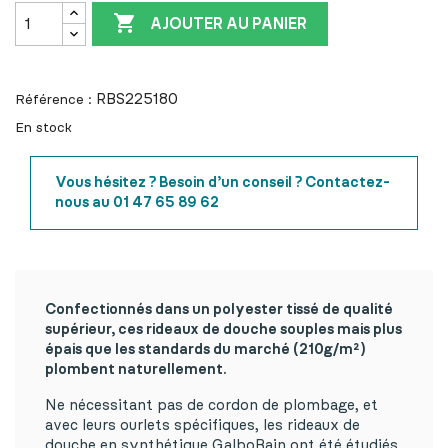

AJOUTER AU PANIER
RBS225180
Référence :
En stock
Vous hésitez ? Besoin d’un conseil ? Contactez-
nous au 01 47 65 89 62
Confectionnés dans un polyester tissé de qualité
supérieur, ces rideaux de douche souples mais plus
épais que les standards du marché (210g/m²)
plombent naturellement.
Ne nécessitant pas de cordon de plombage, et
avec leurs ourlets spécifiques, les rideaux de
douche en synthétique GalboBain ont été étudiés