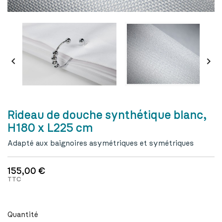


Rideau de douche synthétique blanc,
H180 x L225 cm
Adapté aux baignoires asymétriques et symétriques
155,00 €
TTC
Quantité