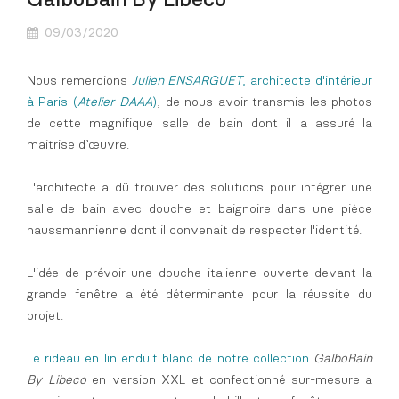
GalboBain By Libeco
09/03/2020
Nous remercions
Julien ENSARGUET
, architecte d'intérieur
à Paris (
Atelier DAAA
)
, de nous avoir transmis les photos
de cette magnifique salle de bain dont il a assuré la
maitrise d’œuvre.
L'architecte a dû trouver des solutions pour intégrer une
salle de bain avec douche et baignoire dans une pièce
haussmannienne dont il convenait de respecter l'identité.
L'idée de prévoir une douche italienne ouverte devant la
grande fenêtre a été déterminante pour la réussite du
projet.
Le rideau en lin enduit blanc de notre collection
GalboBain
By Libeco
en version XXL et confectionné sur-mesure a