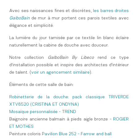
Avec ses naissances fines et discrètes,
les barres droites
GalboBain
de mur à mur portent ces parois textiles avec
élégance et simplicité.
La lumière du jour tamisée par ce textile lin blanc éclaire
naturellement la cabine de douche avec douceur.
Notre collection
GalboBain By Libeco
rend ce type
d'installation possible et inspire des architectes d'intérieur
de talent. (
voir un agencement similaire
).
Éléments de cette salle de bain:
Robinetterie de la douche: pack classique TRIVERDE
XTV8520 (CRISTINA ET ONDYNA)
Mosaïque personnalisée - TREND
Baignoire ancienne balmain à pieds aigle bronze -
ROGIER
ET MOTHES
Peinture coloris
Pavilion Blue 252 - Farrow and ball