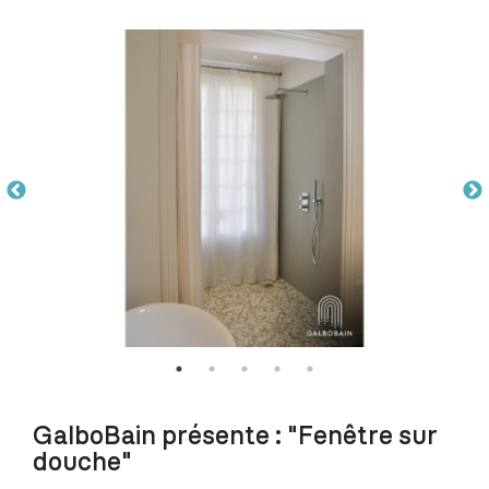
GalboBain présente : "Fenêtre sur
douche"