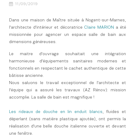
11/09/2019
Dans une maison de Maître située à Nogent-sur-Marnes,
l'architecte d'intérieur et décoratrice
Claire MARION
a été
missionnée pour agencer un espace salle de bain aux
dimensions généreuses.
Le maitre d'ouvrage souhaitait une intégration
harmonieuse d'équipements sanitaires modernes et
fonctionnels en respectant le cachet authentique de cette
bâtisse ancienne.
Nous saluons le travail exceptionnel de l'architecte et
l'équipe qui a assuré les travaux (AZ Rénov)
: mission
accomplie. La salle de bain est magnifique !
Les rideaux de douche en lin enduit blancs
, fluides et
déperlant (sans matière plastique ajoutée), ont permis la
réalisation d'une belle douche italienne ouverte et devant
une fenêtre.