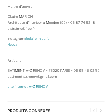
Maitre d’œuvre:
CLaire MARION
Architecte d'intérieur à Meudon (92) - 06 87 74 82 18
clairaime@free.fr
Instagram:
@claire.m.paris
Houzz
Artisans:
BATIMENT A-Z RENOV - 75020 PARIS - 06 98 45 02 52
batiment.az.renov@gmail.com
site internet A-Z RENOV
PRODUITS CONNEXES